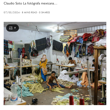
Claudio Soto La fotógrafa mexicana…
07/03/2024
8 MINS READ
0 SHARES
9