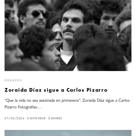
ENSAYOS
Zoraida Díaz sigue a Carlos Pizarro
“Que la vida no sea asesinada en primavera”: Zoraida Díaz sigue a Carlos
Pizarro Fotografías:…
07/03/2024
5 MINS READ
0 SHARES