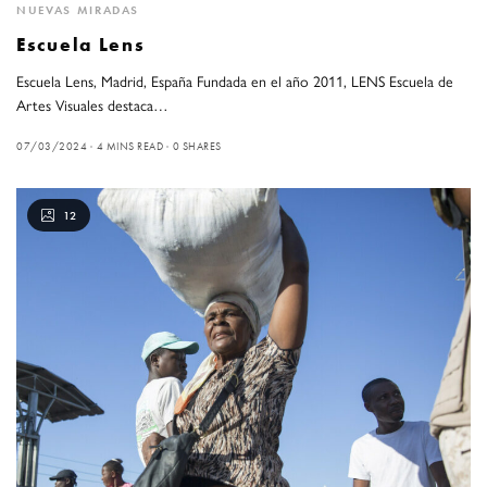
NUEVAS MIRADAS
Escuela Lens
Escuela Lens, Madrid, España Fundada en el año 2011, LENS Escuela de
Artes Visuales destaca…
07/03/2024
4 MINS READ
0 SHARES
12