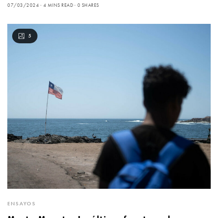
07/03/2024
4 MINS READ
0 SHARES
5
ENSAYOS