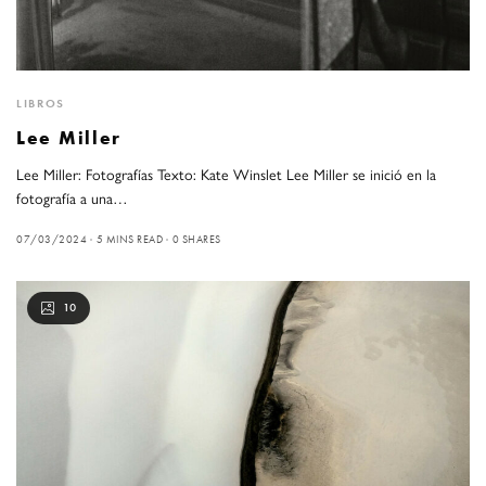
LIBROS
Lee Miller
Lee Miller: Fotografías Texto: Kate Winslet Lee Miller se inició en la
fotografía a una…
07/03/2024
5 MINS READ
0 SHARES
10