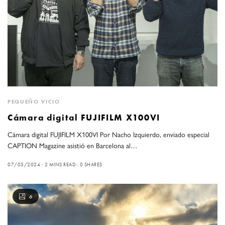
PEQUEÑO VICIO
Cámara digital FUJIFILM X100VI
Cámara digital FUJIFILM X100VI Por Nacho Izquierdo, enviado especial
CAPTION Magazine asistió en Barcelona al…
07/03/2024
2 MINS READ
0 SHARES
6