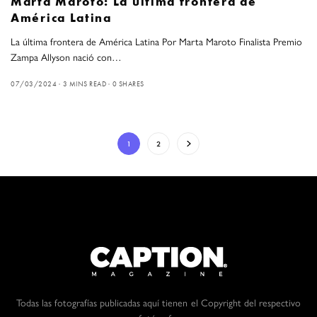
Marta Maroto: La última frontera de
América Latina
La última frontera de América Latina Por Marta Maroto Finalista Premio
Zampa Allyson nació con…
07/03/2024
3 MINS READ
0 SHARES
1
2
Todas las fotografías publicadas aquí tienen el Copyright del respectivo