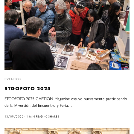
EVENTOS
STGOFOTO 2025
STGOFOTO 2025 CAPTION Magazine estuvo nuevamente participando
de la IV versión del Encuentro y Feria…
13/09/2025
1 MIN READ
0 SHARES