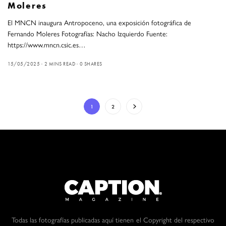
Moleres
El MNCN inaugura Antropoceno, una exposición fotográfica de
Fernando Moleres Fotografías: Nacho Izquierdo Fuente:
https://www.mncn.csic.es…
15/05/2025
2 MINS READ
0 SHARES
1
2
Todas las fotografías publicadas aquí tienen el Copyright del respectivo