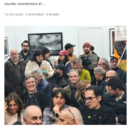
mundo conmemora el…
13/09/2025
2 MINS READ
0 SHARES