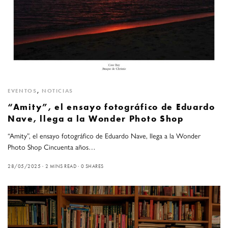
EVENTOS
,
NOTICIAS
“Amity”, el ensayo fotográfico de Eduardo
Nave, llega a la Wonder Photo Shop
“Amity”, el ensayo fotográfico de Eduardo Nave, llega a la Wonder
Photo Shop Cincuenta años…
28/05/2025
2 MINS READ
0 SHARES