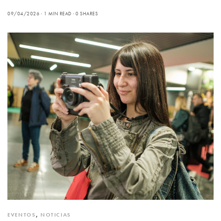
09/04/2026
1 MIN READ
0 SHARES
EVENTOS
,
NOTICIAS