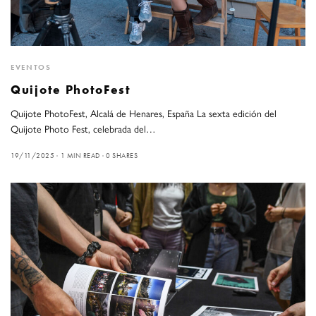
EVENTOS
Quijote PhotoFest
Quijote PhotoFest, Alcalá de Henares, España La sexta edición del
Quijote Photo Fest, celebrada del…
19/11/2025
1 MIN READ
0 SHARES