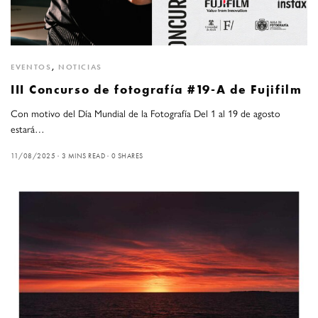
EVENTOS
,
NOTICIAS
III Concurso de fotografía #19-A de Fujifilm
Con motivo del Día Mundial de la Fotografía Del 1 al 19 de agosto
estará…
11/08/2025
3 MINS READ
0 SHARES