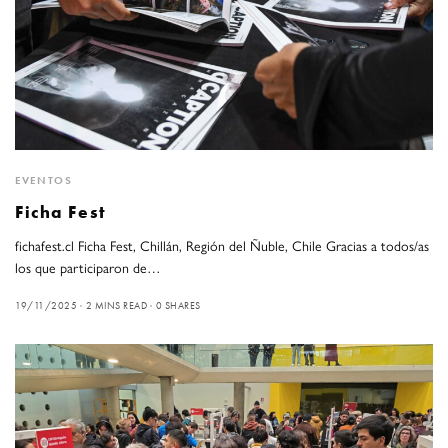
EVENTOS
Ficha Fest
fichafest.cl Ficha Fest, Chillán, Región del Ñuble, Chile Gracias a todos/as
los que participaron de…
19/11/2025
2 MINS READ
0 SHARES