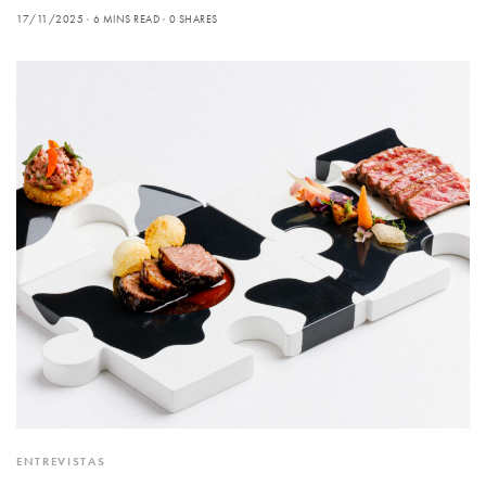
17/11/2025
6 MINS READ
0 SHARES
ENTREVISTAS