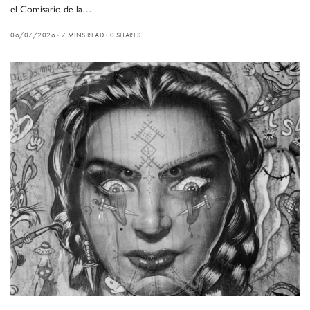
el Comisario de la…
06/07/2026
7 MINS READ
0 SHARES