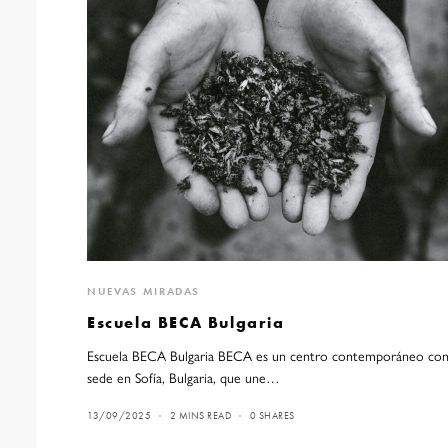
NUEVAS MIRADAS
Escuela BECA Bulgaria
Escuela BECA Bulgaria BECA es un centro contemporáneo co
sede en Sofía, Bulgaria, que une…
13/09/2025
2 MINS READ
0 SHARES