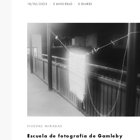
18/03/2025
5 MINS READ
0 SHARES
NUEVAS MIRADAS
Escuela de fotografía de Gamleby