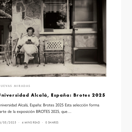
UEVAS MIRADAS
Universidad Alcalá, España: Brotes 2025
niversidad Alcalá, España: Brotes 2025 Esta selección forma
arte de la exposición BROTES 2025, que…
4/05/2025
4 MINS READ
0 SHARES