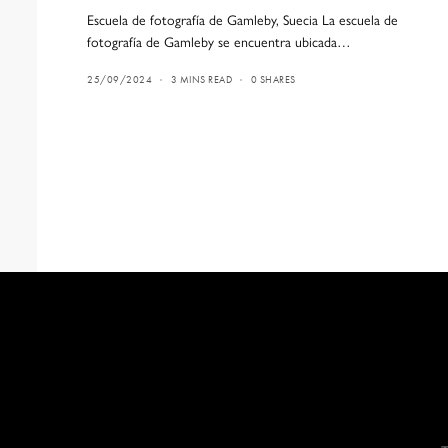
Escuela de fotografía de Gamleby, Suecia La escuela de
fotografía de Gamleby se encuentra ubicada…
25/09/2024
3 MINS READ
0 SHARES