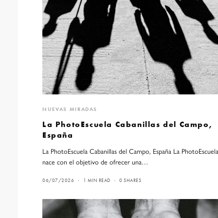
NUEVAS MIRADAS
La PhotoEscuela Cabanillas del Campo,
España
La PhotoEscuela Cabanillas del Campo, España La PhotoEscuel
nace con el objetivo de ofrecer una…
06/07/2026
1 MIN READ
0 SHARES