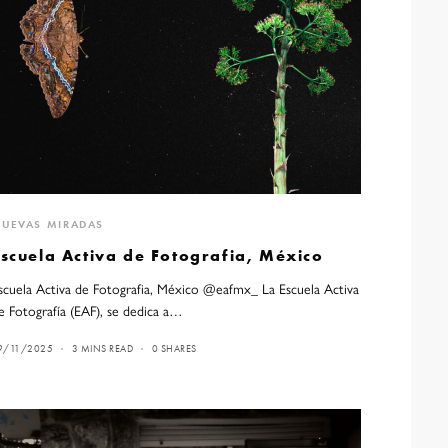
UEVAS MIRADAS
Escuela Activa de Fotografia, México
scuela Activa de Fotografia, México @eafmx_ La Escuela Activa
e Fotografía (EAF), se dedica a…
9/11/2025
3 MINS READ
0 SHARES