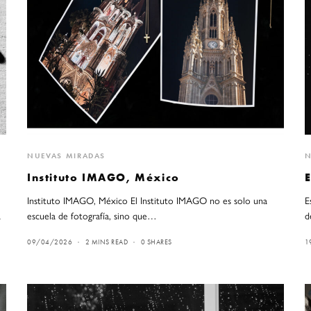
NUEVAS MIRADAS
N
Instituto IMAGO, México
Instituto IMAGO, México El Instituto IMAGO no es solo una
E
a
escuela de fotografía, sino que…
d
09/04/2026
2 MINS READ
0 SHARES
1