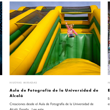
NUEVAS MIRADAS
N
Aula de Fotografía de la Universidad de
Alcalá
E
Creaciones desde el Aula de Fotografía de la Universidad de
e
Alcalá, España Lee este…