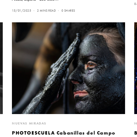
0
15/01/2025
2 MINS READ
0 SHARES
NUEVAS MIRADAS
N
PHOTOESCUELA Cabanillas del Campo