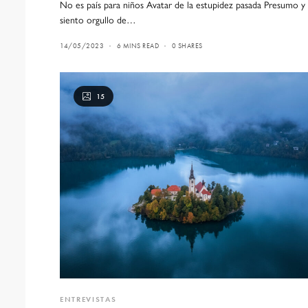
No es país para niños Avatar de la estupidez pasada Presumo y
siento orgullo de…
14/05/2023
6 MINS READ
0 SHARES
15
ENTREVISTAS