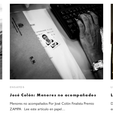
ENSAYOS
L
José Colón: Menores no acompañados
Menores no acompañados Por José Colón Finalista Premio
D
ZAMPA Lee este artículo en papel…
e