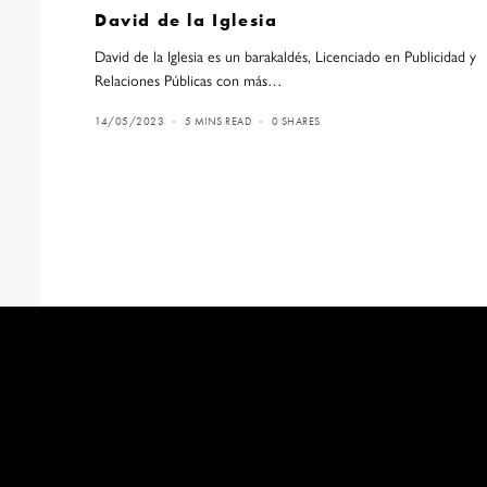
David de la Iglesia
David de la Iglesia es un barakaldés, Licenciado en Publicidad y
Relaciones Públicas con más…
14/05/2023
5 MINS READ
0 SHARES