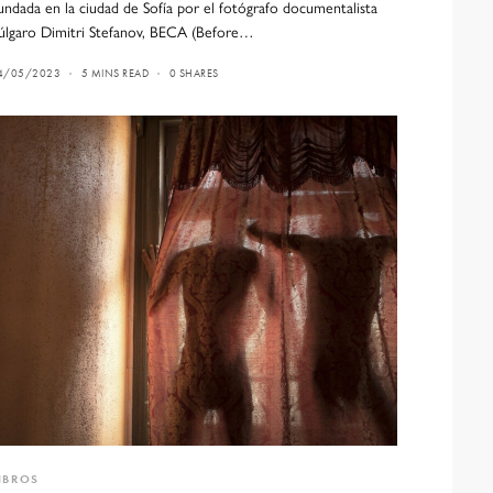
undada en la ciudad de Sofía por el fotógrafo documentalista
úlgaro Dimitri Stefanov, BECA (Before…
4/05/2023
5 MINS READ
0 SHARES
IBROS