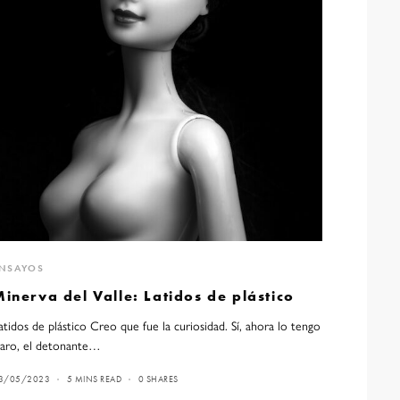
NSAYOS
inerva del Valle: Latidos de plástico
atidos de plástico Creo que fue la curiosidad. Sí, ahora lo tengo
laro, el detonante…
3/05/2023
5 MINS READ
0 SHARES