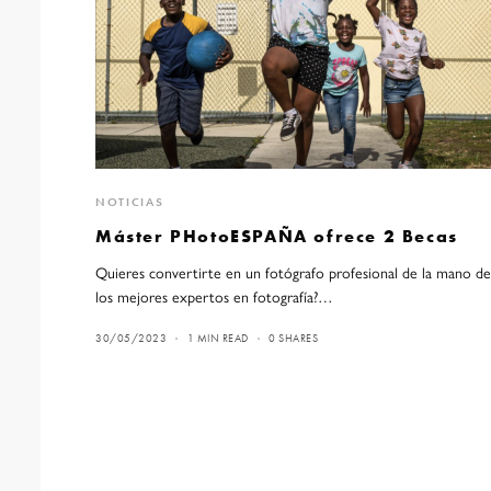
NOTICIAS
Máster PHotoESPAÑA ofrece 2 Becas
Quieres convertirte en un fotógrafo profesional de la mano d
los mejores expertos en fotografía?…
30/05/2023
1 MIN READ
0 SHARES