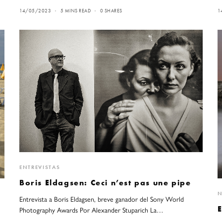
14/05/2023
5 MINS READ
0 SHARES
1
ENTREVISTAS
Boris Eldagsen: Ceci n’est pas une pipe
N
Entrevista a Boris Eldagsen, breve ganador del Sony World
Photography Awards Por Alexander Stuparich La…