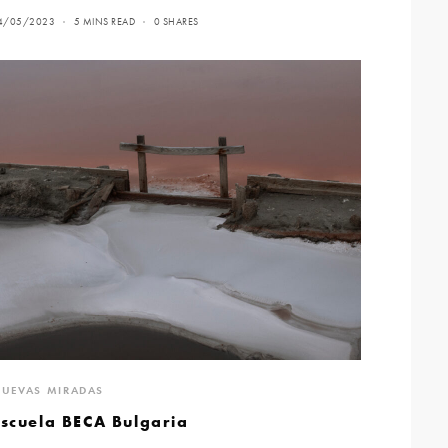
4/05/2023
5 MINS READ
0 SHARES
UEVAS MIRADAS
Escuela BECA Bulgaria