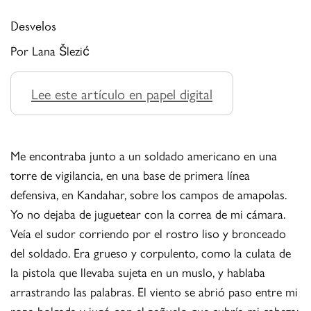
Desvelos
Por Lana Šlezić
Lee este artículo en papel digital
Me encontraba junto a un soldado americano en una
torre de vigilancia, en una base de primera línea
defensiva, en Kandahar, sobre los campos de amapolas.
Yo no dejaba de juguetear con la correa de mi cámara.
Veía el sudor corriendo por el rostro liso y bronceado
del soldado. Era grueso y corpulento, como la culata de
la pistola que llevaba sujeta en un muslo, y hablaba
arrastrando las palabras. El viento se abrió paso entre mi
ropa holgada y jugó con el pañuelo que cubría mi cabeza;