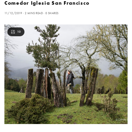
Comedor Iglesia San Francisco
11/12/2019
2 MINS READ
0 SHARES
10