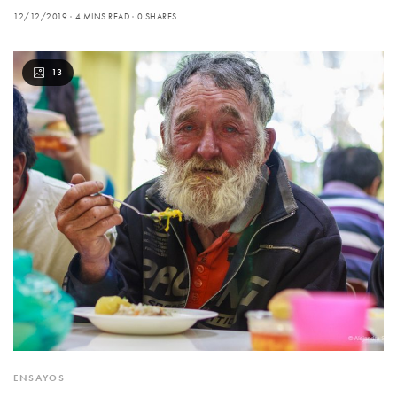
12/12/2019
4 MINS READ
0 SHARES
13
ENSAYOS