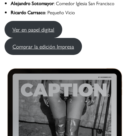
Alejandro Sotomayor
: Comedor Iglesia San Francisco
Ricardo Carrasco
: Pequeño Vicio
Ver en papel digital
Comprar la edición Impresa