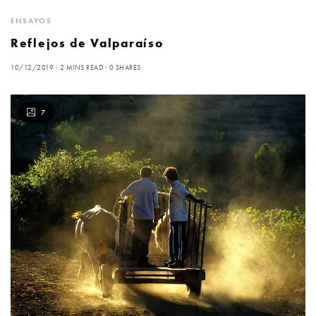
ENSAYOS
Reflejos de Valparaíso
10/12/2019
2 MINS READ
0 SHARES
7