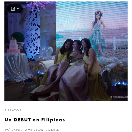
9
ENSAYOS
Un DEBUT en Filipinas
19/12/2019
2 MINS READ
0 SHARES