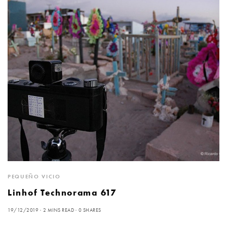
PEQUEÑO VICIO
Linhof Technorama 617
19/12/2019
2 MINS READ
0 SHARES