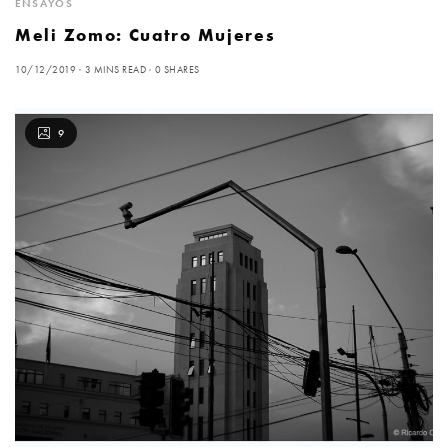
ENSAYOS
Meli Zomo: Cuatro Mujeres
10/12/2019
3 MINS READ
0 SHARES
9