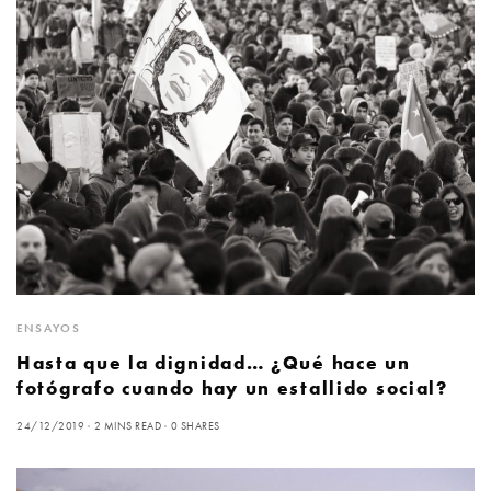
ENSAYOS
Hasta que la dignidad… ¿Qué hace un
fotógrafo cuando hay un estallido social?
24/12/2019
2 MINS READ
0 SHARES