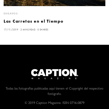
ENSAYOS
Las Carretas en el Tiempo
17/11/2019
2 MINS READ
0 SHARES
Todas las fotografías publicadas aquí tienen el Copyright del respectivo
fotógrafo.
© 2019 Caption Magazine. ISSN 0716-0879