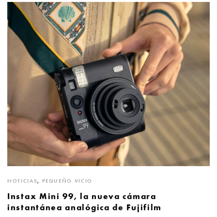
NOTICIAS
,
PEQUEÑO VICIO
Instax Mini 99, la nueva cámara
instantánea analógica de Fujifilm