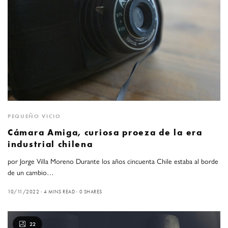
PEQUEÑO VICIO
Cámara Amiga, curiosa proeza de la era
industrial chilena
por Jorge Villa Moreno Durante los años cincuenta Chile estaba al borde
de un cambio…
10/11/2022
4 MINS READ
0 SHARES
22