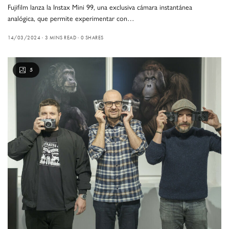
Fujifilm lanza la Instax Mini 99, una exclusiva cámara instantánea
analógica, que permite experimentar con…
14/03/2024
3 MINS READ
0 SHARES
5