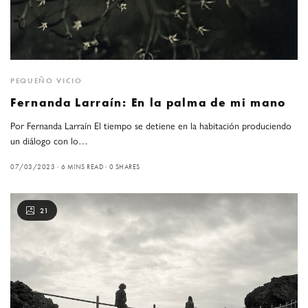
PEQUEÑO VICIO
Fernanda Larraín: En la palma de mi mano
Por Fernanda Larraín El tiempo se detiene en la habitación produciendo
un diálogo con lo…
07/03/2023
6 MINS READ
0 SHARES
21