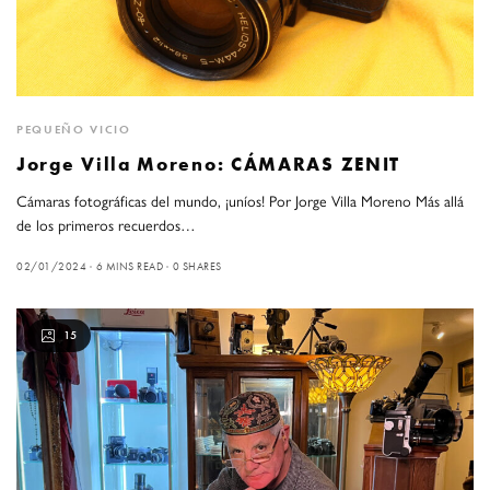
PEQUEÑO VICIO
Jorge Villa Moreno: CÁMARAS ZENIT
Cámaras fotográficas del mundo, ¡uníos! Por Jorge Villa Moreno Más allá
de los primeros recuerdos…
02/01/2024
6 MINS READ
0 SHARES
15