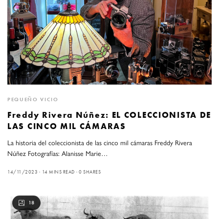
PEQUEÑO VICIO
Freddy Rivera Núñez: EL COLECCIONISTA DE
LAS CINCO MIL CÁMARAS
La historia del coleccionista de las cinco mil cámaras Freddy Rivera
Núñez Fotografías: Alanisse Marie…
14/11/2023
14 MINS READ
0 SHARES
18