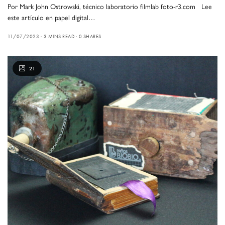
Por Mark John Ostrowski, técnico laboratorio filmlab foto-r3.com Lee
este artículo en papel digital…
11/07/2023
3 MINS READ
0 SHARES
21