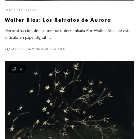
PEQUEÑO VICIO
Walter Blas: Los Retratos de Aurora
Deconstrucción de una memoria derrumbada Por Walter Blas Lee este
artículo en papel digital …
14/05/2023
14 MINS READ
0 SHARES
14