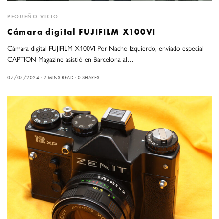
PEQUEÑO VICIO
Cámara digital FUJIFILM X100VI
Cámara digital FUJIFILM X100VI Por Nacho Izquierdo, enviado especial
CAPTION Magazine asistió en Barcelona al…
07/03/2024
2 MINS READ
0 SHARES