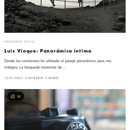
PEQUEÑO VICIO
Luis Vioque: Panorámica íntima
Desde los comienzos he utilizado el paisaje panorámico para mis
trabajos. La búsqueda insistente de…
13/01/2023
3 MINS READ
0 SHARES
10