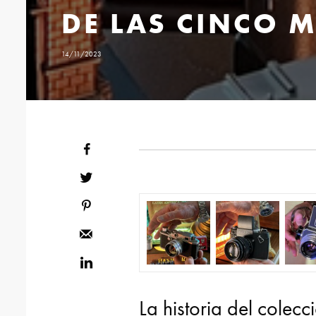
DE LAS CINCO 
14/11/2023
La historia del colecc