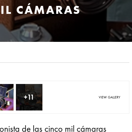
MIL CÁMARAS
+11
VIEW GALLERY
ionista de las cinco mil cámaras