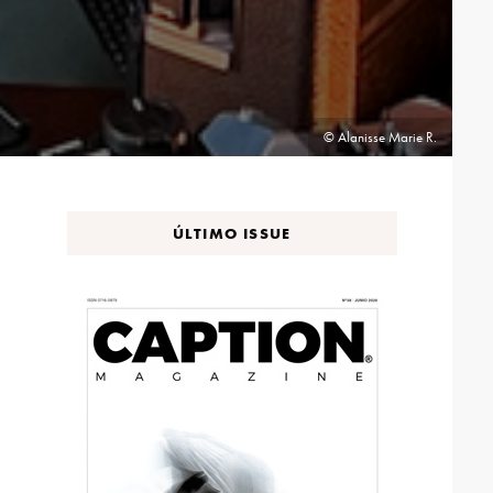
© Alanisse Marie R.
ÚLTIMO ISSUE