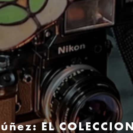
Núñez: EL COLECCIO