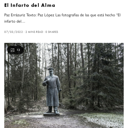
El Infarto del Alma
Paz Errázuriz Texto: Paz López Las fotografías de las que está hecho “El
infarto del…
07/03/2022
2 MINS READ
0 SHARES
12