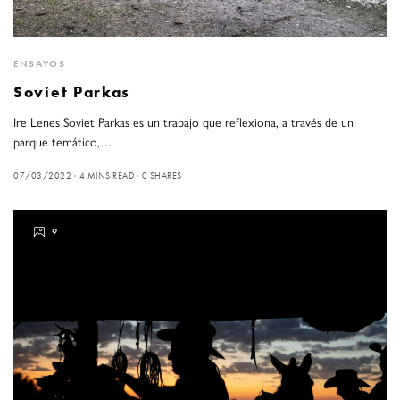
ENSAYOS
Soviet Parkas
Ire Lenes Soviet Parkas es un trabajo que reflexiona, a través de un
parque temático,…
07/03/2022
4 MINS READ
0 SHARES
9