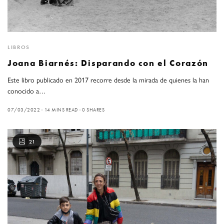
LIBROS
Joana Biarnés: Disparando con el Corazón
Este libro publicado en 2017 recorre desde la mirada de quienes la han
conocido a…
07/03/2022
14 MINS READ
0 SHARES
21