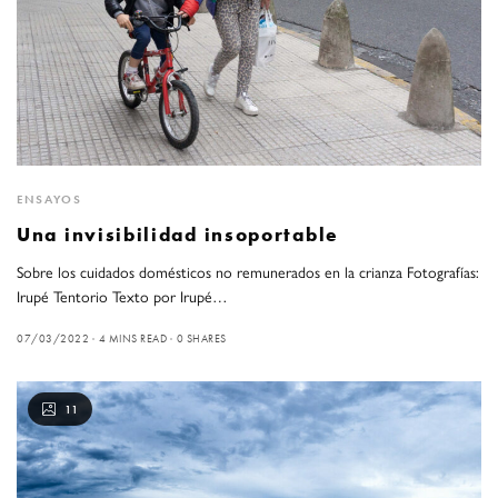
ENSAYOS
Una invisibilidad insoportable
Sobre los cuidados domésticos no remunerados en la crianza Fotografías:
Irupé Tentorio Texto por Irupé…
07/03/2022
4 MINS READ
0 SHARES
11