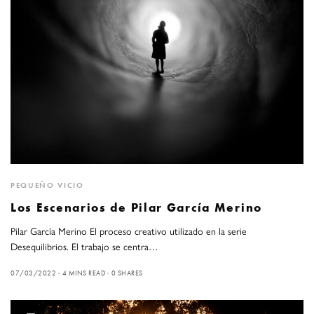
PEQUEÑO VICIO
Los Escenarios de Pilar García Merino
Pilar García Merino El proceso creativo utilizado en la serie
Desequilibrios. El trabajo se centra…
07/03/2022
4 MINS READ
0 SHARES