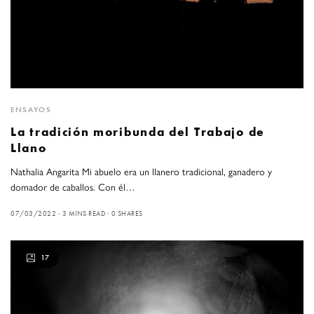
ENSAYOS
La tradición moribunda del Trabajo de
Llano
Nathalia Angarita Mi abuelo era un llanero tradicional, ganadero y
domador de caballos. Con él…
07/03/2022
3 MINS READ
0 SHARES
17