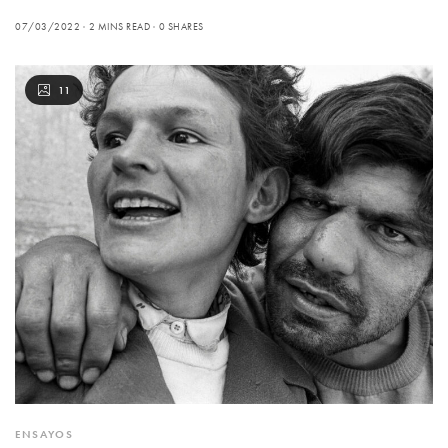
07/03/2022
2 MINS READ
0 SHARES
11
ENSAYOS