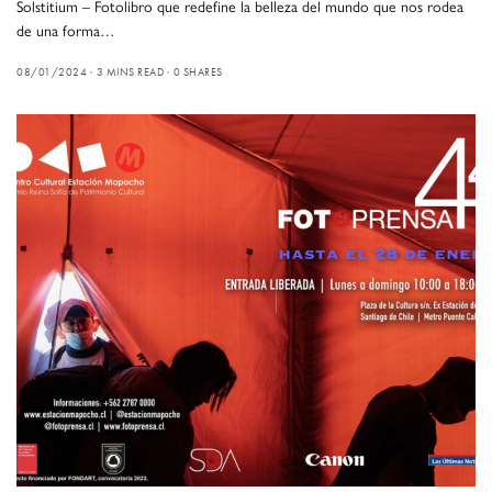
Solstitium – Fotolibro que redefine la belleza del mundo que nos rodea
de una forma…
08/01/2024
3 MINS READ
0 SHARES