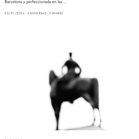
Barcelona y perfeccionada en las…
03/01/2024
4 MINS READ
0 SHARES