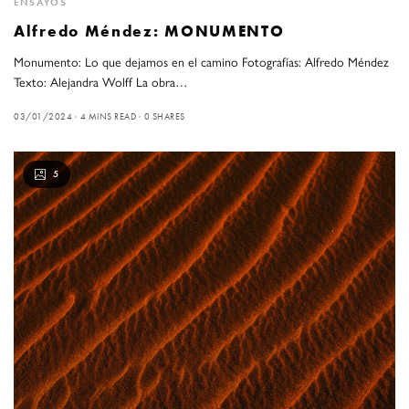
ENSAYOS
Alfredo Méndez: MONUMENTO
Monumento: Lo que dejamos en el camino Fotografías: Alfredo Méndez
Texto: Alejandra Wolff La obra…
03/01/2024
4 MINS READ
0 SHARES
5