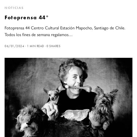
NOTICIAS
Fotoprensa 44°
Fotoprensa 44 Centro Cultural Estación Mapocho, Santiago de Chile.
Todos los fines de semana regalamos…
06/01/2024
1 MIN READ
0 SHARES