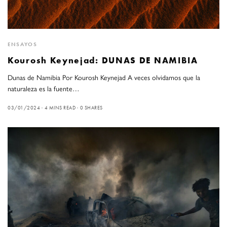
ENSAYOS
Kourosh Keynejad: DUNAS DE NAMIBIA
Dunas de Namibia Por Kourosh Keynejad A veces olvidamos que la
naturaleza es la fuente…
03/01/2024
4 MINS READ
0 SHARES