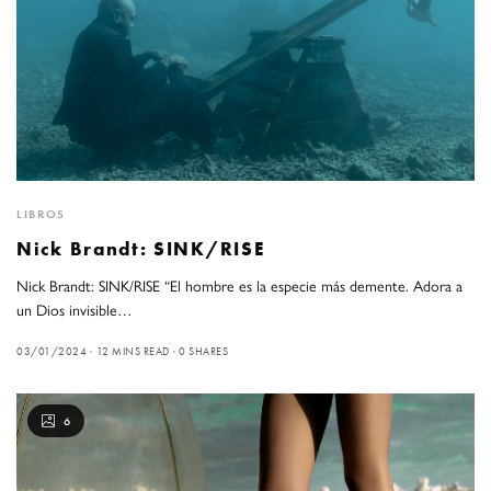
LIBROS
Nick Brandt: SINK/RISE
Nick Brandt: SINK/RISE “El hombre es la especie más demente. Adora a
un Dios invisible…
03/01/2024
12 MINS READ
0 SHARES
6