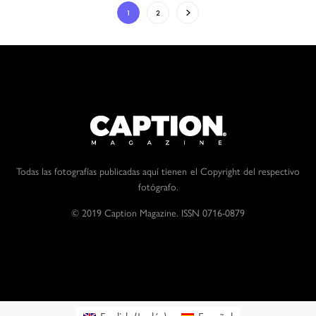
1
2
Todas las fotografías publicadas aquí tienen el Copyright del respectivo
fotógrafo.
© 2019 Caption Magazine. ISSN 0716-0879