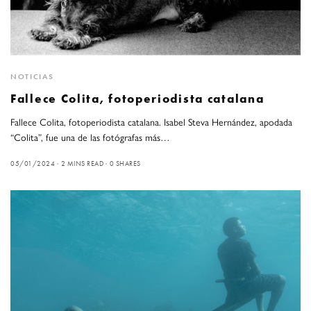
NOTICIAS
Fallece Colita, fotoperiodista catalana
Fallece Colita, fotoperiodista catalana. Isabel Steva Hernández, apodada
“Colita”, fue una de las fotógrafas más…
05/01/2024
2 MINS READ
0 SHARES