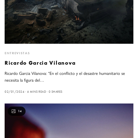
ENTREVISTAS
Ricardo Garcia Vilanova
Ricardo Garcia Vilanova: “En el conflicto y el desastre humanitario se
necesita la figura del…
02/01/2024
6 MINS READ
0 SHARES
14