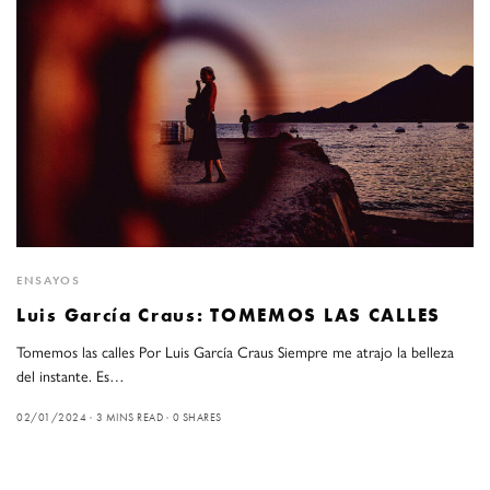
ENSAYOS
Luis García Craus: TOMEMOS LAS CALLES
Tomemos las calles Por Luis García Craus Siempre me atrajo la belleza
del instante. Es…
02/01/2024
3 MINS READ
0 SHARES