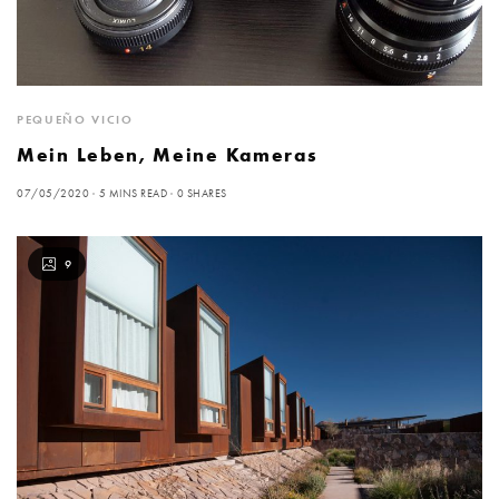
PEQUEÑO VICIO
Mein Leben, Meine Kameras
07/05/2020
5 MINS READ
0 SHARES
9