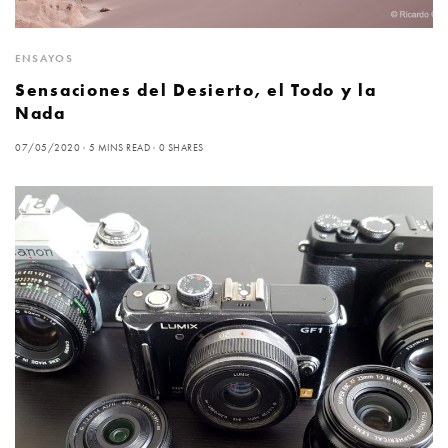
ENSAYOS
Sensaciones del Desierto, el Todo y la
Nada
07/05/2020
5 MINS READ
0 SHARES