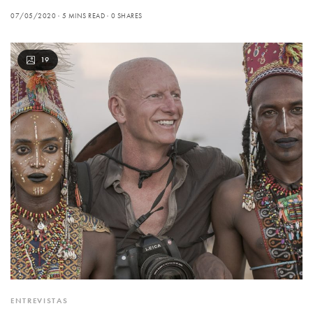
07/05/2020
5 MINS READ
0 SHARES
19
ENTREVISTAS