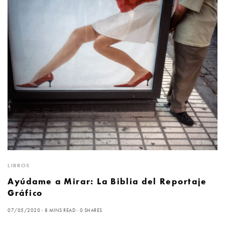
LIBROS
Ayúdame a Mirar: La Biblia del Reportaje
Gráfico
07/05/2020
8 MINS READ
0 SHARES