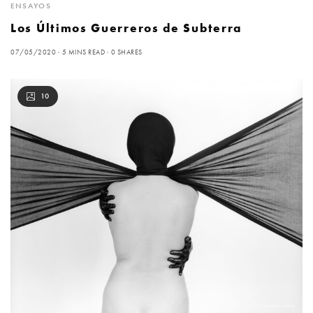
ENSAYOS
Los Últimos Guerreros de Subterra
07/05/2020
5 MINS READ
0 SHARES
10