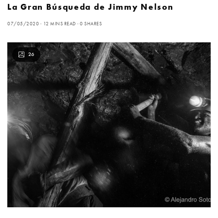
La Gran Búsqueda de Jimmy Nelson
07/05/2020
12 MINS READ
0 SHARES
26