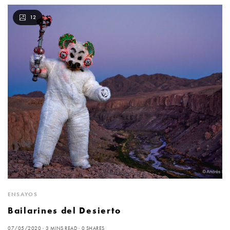
12
ENSAYOS
Bailarines del Desierto
07/05/2020
3 MINS READ
0 SHARES