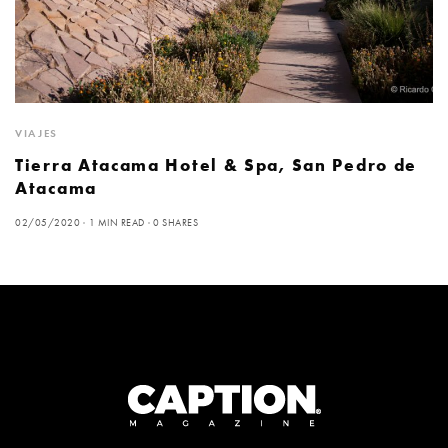
VIAJES
Tierra Atacama Hotel & Spa, San Pedro de
Atacama
02/05/2020
1 MIN READ
0 SHARES