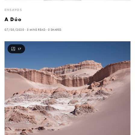
ENSAYOS
A Dúo
07/05/2020
3 MINS READ
0 SHARES
17