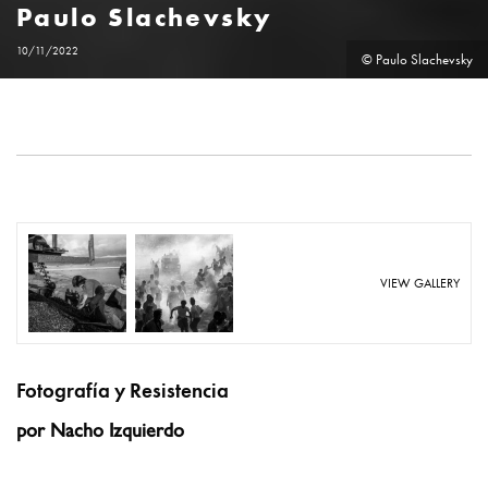
Paulo Slachevsky
10/11/2022
© Paulo Slachevsky
VIEW GALLERY
Fotografía y Resistencia
por Nacho Izquierdo