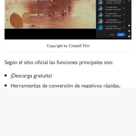
Copyright by Cinestill Film
Según el sitio oficial las funciones principales son:
¡Descarga gratuita!
Herramientas de conversión de negativos rápidas,
sencillas y precisas que preservan la verdadera belleza
de la película tal como está diseñada.
Compatible con Adobe Camera Raw en Bridge o
Photoshop, Lightroom, Lightroom Classic y
Lightroom Mobile (GRATIS con archivos de mapa de