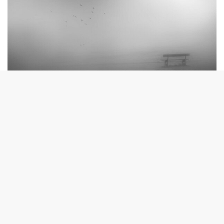
© María Tudela
Desde el principio estuve centrada y casi obsesionada
por convertir capturas actuales en escenas antiguas,
capturas que evocaron el pasado pero al mismo tiempo
atemporales. Trato mis fotografías con el mismo
procesado, el objetivo es dotarlas de un carácter más
artístico que técnico, y más sugerente que descriptivo.
Para ello utilizo los desenfoques selectivos, la ausencia de