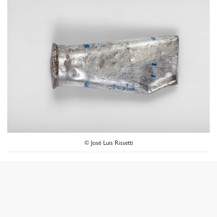
© José Luis Rissetti
A ellas hay que sumar a quienes fueron apremiados
ilegítimamente, atropellados y/o golpeados de manera
deliberada por agentes del Estado en la vía pública o
cuarteles, acciones que fueron fiscalizadas, registradas y