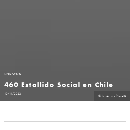
ENSAYOS
460 Estallido Social en Chile
10/11/2022
© José Luis Rissetti