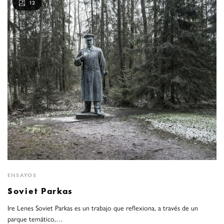
12
ENSAYOS
Soviet Parkas
Ire Lenes Soviet Parkas es un trabajo que reflexiona, a través de un
parque temático,…