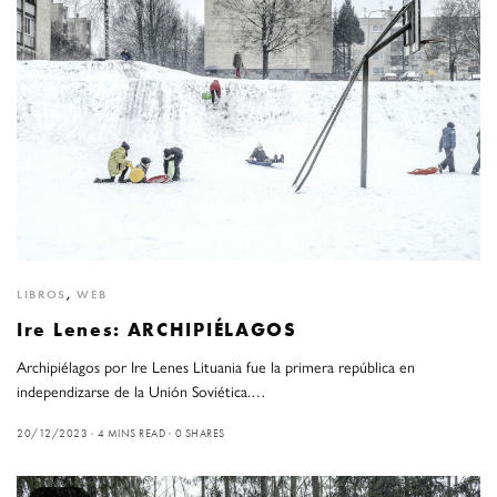
LIBROS
,
WEB
Ire Lenes: ARCHIPIÉLAGOS
Archipiélagos por Ire Lenes Lituania fue la primera república en
independizarse de la Unión Soviética.…
20/12/2023
4 MINS READ
0 SHARES