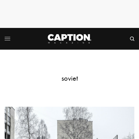
soviet