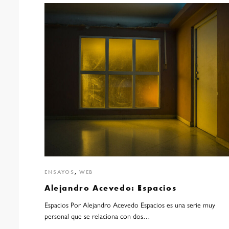
ENSAYOS
,
WEB
Alejandro Acevedo: Espacios
Espacios Por Alejandro Acevedo Espacios es una serie muy
personal que se relaciona con dos…