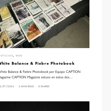
OTICIAS
,
WEB
White Balance & Fiebre Photobook
hite Balance & Fiebre Photobook por Equipo CAPTION
agazine CAPTION Magazine estuvo en estos dos…
2/07/2024
2 MINS READ
0 SHARES