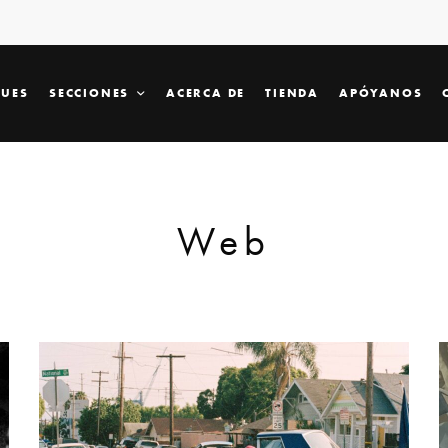
SUES
SECCIONES
ACERCA DE
TIENDA
APÓYANOS
Web