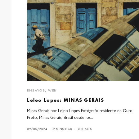
ENSAYOS
,
WEB
Leleo Lopes: MINAS GERAIS
Minas Gerais por Leleo Lopes Fotógrafo residente en Ouro
Preto, Minas Gerais, Brasil desde los…
09/05/2024
2 MINS READ
0 SHARES