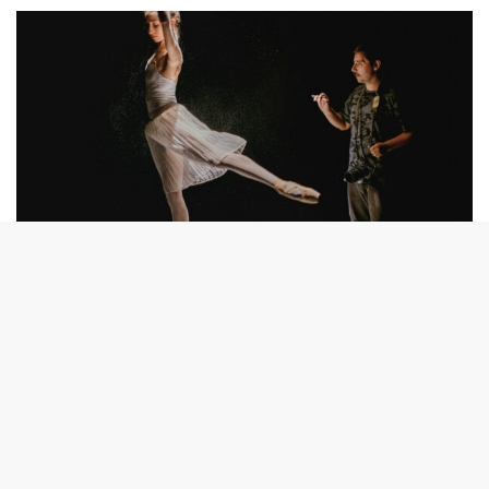
© Fernando Ramírez
Sigue leyendo este artículo en papel digital.
Sitios Web
: