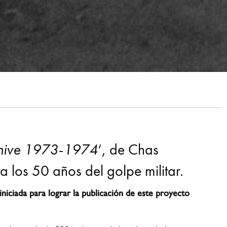
rchive 1973-1974
‘, de Chas
 los 50 años del golpe militar.
niciada para lograr la publicación de este proyecto