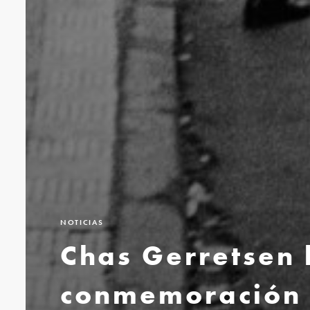
NOTICIAS
Chas Gerretsen 
conmemoración a