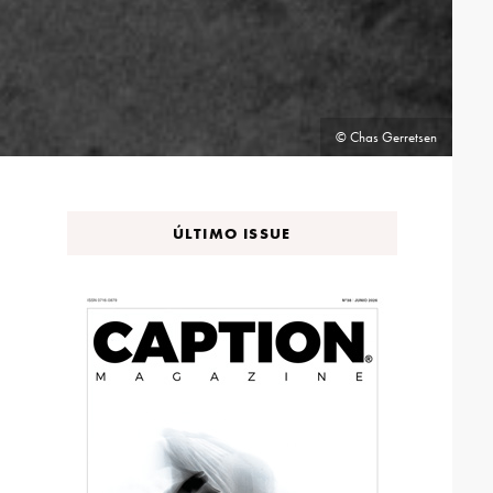
© Chas Gerretsen
ÚLTIMO ISSUE