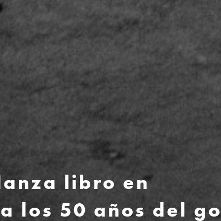
lanza libro en
 los 50 años del g