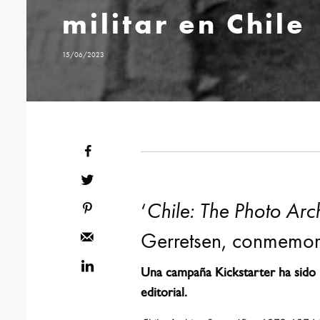
militar en Chile
15/06/2023
‘
Chile: The Photo A
Gerretsen, conmemora
Una campaña Kickstarter ha sido i
editorial.