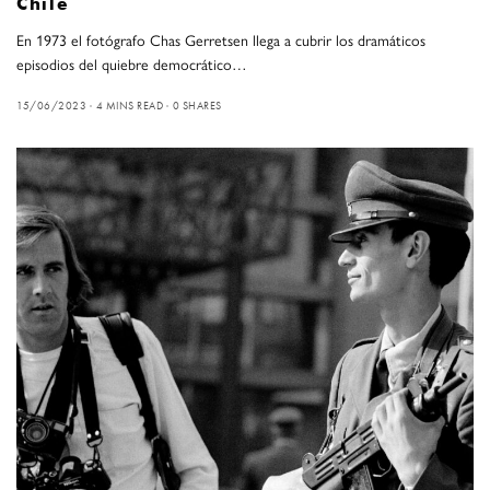
Chile
En 1973 el fotógrafo Chas Gerretsen llega a cubrir los dramáticos
episodios del quiebre democrático…
15/06/2023
4 MINS READ
0 SHARES