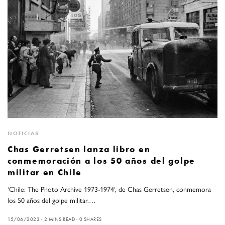
NOTICIAS
Chas Gerretsen lanza libro en
conmemoración a los 50 años del golpe
militar en Chile
‘Chile: The Photo Archive 1973-1974‘, de Chas Gerretsen, conmemora
los 50 años del golpe militar.…
15/06/2023
2 MINS READ
0 SHARES