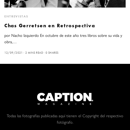
ENTREVISTAS
Chas Gerretsen en Retrospectiva
por Nacho Izquierdo En octubre de este año tres libros sobre su vida y
obra,…
12/09/2021
2 MINS READ
0 SHARES
Todas las fotografías publicadas aquí tienen el Copyright del respectivo
fotógrafo.