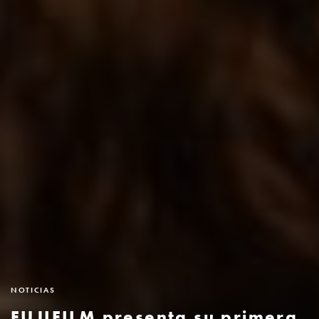
NOTICIAS
FUJIFILM presenta su primera