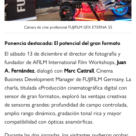
Cámara de cine profesional FUJIFILM GFX ETERNA 55
Ponencia destacada: El potencial del gran formato
El sábado 13 de diciembre el director de fotografía y
fundador de AFILM International Film Workshops,
Juan
A. Fernández
, dialogó con
Marc Cattrall
, Cinema
Business Development Manager de FUJIFILM Germany. La
charla, titulada «Producción cinematográfica digital con
sensor de gran formato», exploró las ventajas creativas
de sensores grandes: profundidad de campo controlada,
amplio rango dinámico, gradación tonal rica y mayor
compatibilidad con ópticas anamórficas.
Durante las dos jornadas, los visitantes pudieron probar