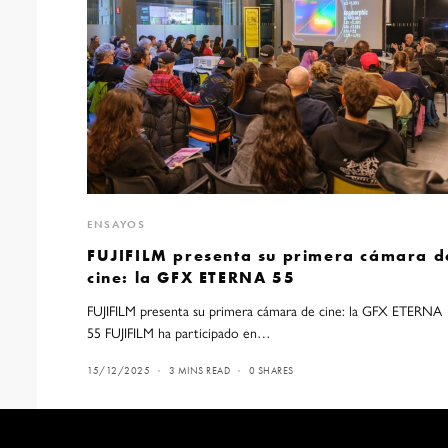
ENSAYOS
FUJIFILM presenta su primera cámara d
cine: la GFX ETERNA 55
FUJIFILM presenta su primera cámara de cine: la GFX ETERNA
55 FUJIFILM ha participado en…
15/12/2025
3 MINS READ
0 SHARES