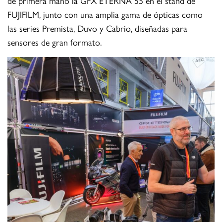
de primera mano la GFX ETERNA 55 en el stand de
FUJIFILM, junto con una amplia gama de ópticas como
las series Premista, Duvo y Cabrio, diseñadas para
sensores de gran formato.