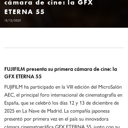
cámara de cine: la GFX
ETERNA 55
15/12/2025
FUJIFILM presenta su primera cámara de cine: la
GFX ETERNA 55
FUJIFILM ha participado en la VIII edición del MicroSalón
AEC, el principal foro internacional de cinematografía en
España, que se celebró los días 12 y 13 de diciembre de
2025 en La Nave de Madrid. La compañía japonesa
presentó por primera vez en el país su innovadora
cámara cinematográfica GFX ETERNA 55, junto con su