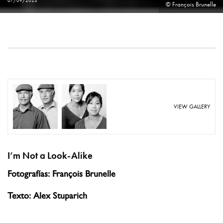
07/09/2023
© François Brunelle
VIEW GALLERY
I’m Not a Look-Alike
Fotografías: François Brunelle
Texto: Alex Stuparich