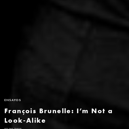
ENSAYOS
François Brunelle: I’m Not a
Look-Alike