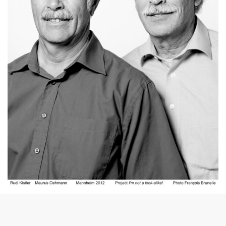
© François Brunelle
Francois tiene el objetivo de fotografiar 200 “parejas”,