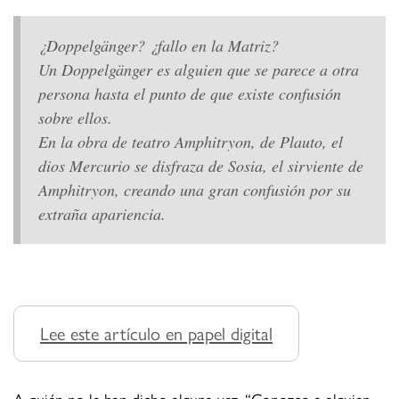
¿Doppelgänger? ¿fallo en la Matriz?
Un Doppelgänger es alguien que se parece a otra
persona hasta el punto de que existe confusión
sobre ellos.
En la obra de teatro Amphitryon, de Plauto, el
dios Mercurio se disfraza de Sosia, el sirviente de
Amphitryon, creando una gran confusión por su
extraña apariencia.
Lee este artículo en papel digital
A quién no le han dicho alguna vez, “Conozco a alguien