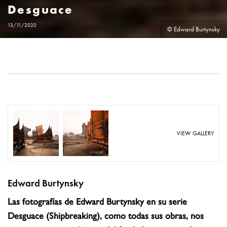
Desguace
13/11/2020
© Edward Burtynsky
VIEW GALLERY
Edward Burtynsky
Las fotografías de Edward Burtynsky en su serie
Desguace (Shipbreaking), como todas sus obras, nos