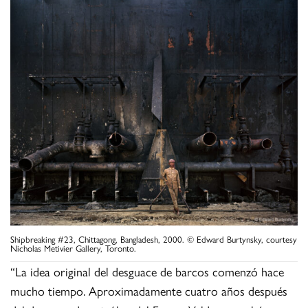
Shipbreaking #23, Chittagong, Bangladesh, 2000. © Edward Burtynsky, courtesy
Nicholas Metivier Gallery, Toronto.
“La idea original del desguace de barcos comenzó hace
mucho tiempo. Aproximadamente cuatro años después