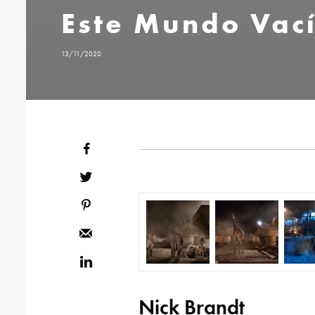
Este Mundo Vac
13/11/2020
Nick Brandt