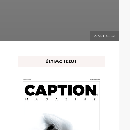
© Nick Brandt
ÚLTIMO ISSUE