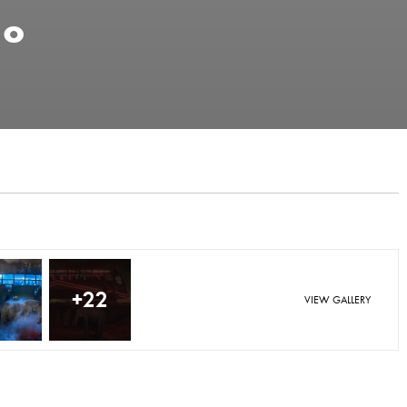
ío
+22
VIEW GALLERY