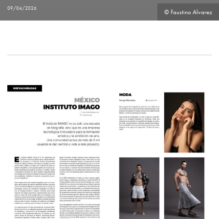
09/04/2026
© Faustino Alvarez