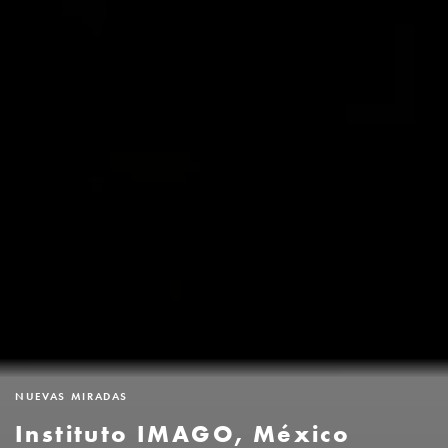
NUEVAS MIRADAS
Instituto IMAGO, México