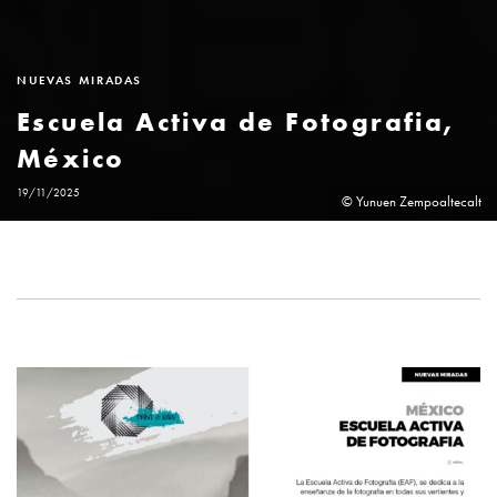
NUEVAS MIRADAS
Escuela Activa de Fotografia,
México
19/11/2025
© Yunuen Zempoaltecalt