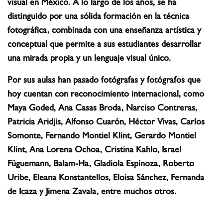
visual en México. A lo largo de los años, se ha
distinguido por una sólida formación en la técnica
fotográfica, combinada con una enseñanza artística y
conceptual que permite a sus estudiantes desarrollar
una mirada propia y un lenguaje visual único.
Por sus aulas han pasado fotógrafas y fotógrafos que
hoy cuentan con reconocimiento internacional, como
Maya Goded, Ana Casas Broda, Narciso Contreras,
Patricia Aridjis, Alfonso Cuarón, Héctor Vivas, Carlos
Somonte, Fernando Montiel Klint, Gerardo Montiel
Klint, Ana Lorena Ochoa, Cristina Kahlo, Israel
Füguemann, Balam-Ha, Gladiola Espinoza, Roberto
Uribe, Eleana Konstantellos, Eloisa Sánchez, Fernanda
de Icaza y Jimena Zavala, entre muchos otros.