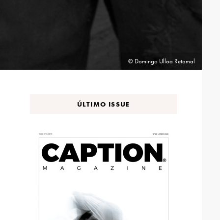
© Domingo Ulloa Retamal
ÚLTIMO ISSUE