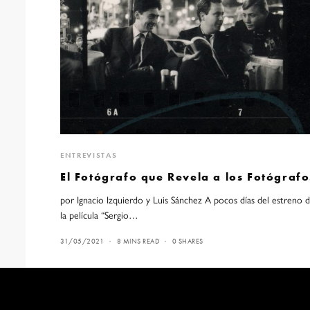
ENTREVISTAS
El Fotógrafo que Revela a los Fotógrafo
por Ignacio Izquierdo y Luis Sánchez A pocos días del estreno 
la película “Sergio…
31/05/2021
8 MINS READ
0 SHARES