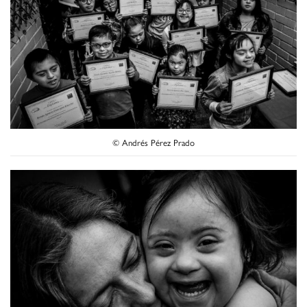
© Andrés Pérez Prado