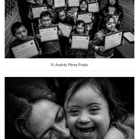
© Andrés Pérez Prado