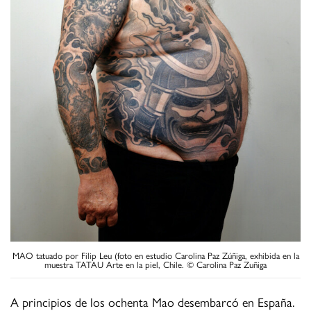
MAO tatuado por Filip Leu (foto en estudio Carolina Paz Zúñiga, exhibida en la
muestra TATAU Arte en la piel, Chile. © Carolina Paz Zuñiga
A principios de los ochenta Mao desembarcó en España.