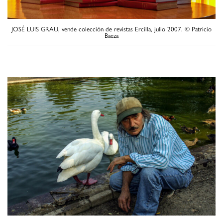
JOSÉ LUIS GRAU, vende colección de revistas Ercilla, julio 2007. © Patricio
Baeza