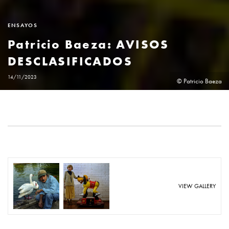
ENSAYOS
Patricio Baeza: AVISOS
DESCLASIFICADOS
14/11/2023
© Patricio Baeza
VIEW GALLERY