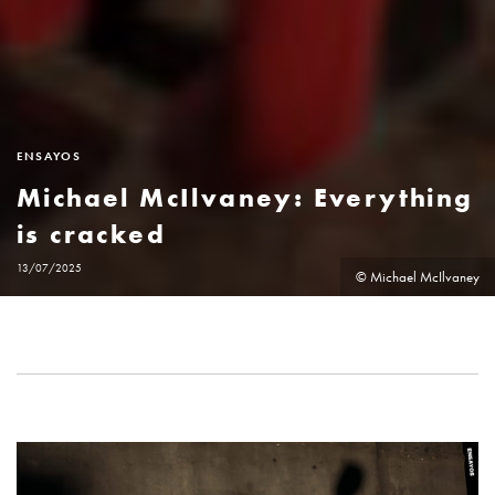
ENSAYOS
Michael McIlvaney: Everything
is cracked
13/07/2025
© Michael McIlvaney