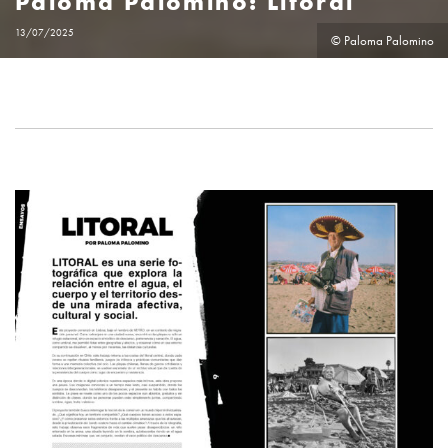
Paloma Palomino: Litoral
13/07/2025
© Paloma Palomino