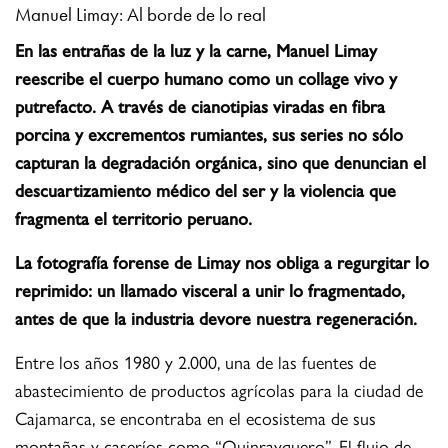
Manuel Limay: Al borde de lo real
En las entrañas de la luz y la carne, Manuel Limay
reescribe el cuerpo humano como un collage vivo y
putrefacto. A través de cianotipias viradas en fibra
porcina y excrementos rumiantes, sus series no sólo
capturan la degradación orgánica, sino que denuncian el
descuartizamiento médico del ser y la violencia que
fragmenta el territorio peruano.
La fotografía forense de Limay nos obliga a regurgitar lo
reprimido: un llamado visceral a unir lo fragmentado,
antes de que la industria devore nuestra regeneración.
Entre los años 1980 y 2.000, una de las fuentes de
abastecimiento de productos agrícolas para la ciudad de
Cajamarca, se encontraba en el ecosistema de sus
montañas y caseríos como “Quinrayquero”. El flujo de