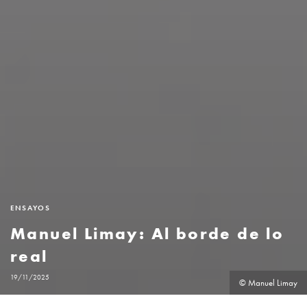
ENSAYOS
Manuel Limay: Al borde de lo
real
19/11/2025
© Manuel Limay