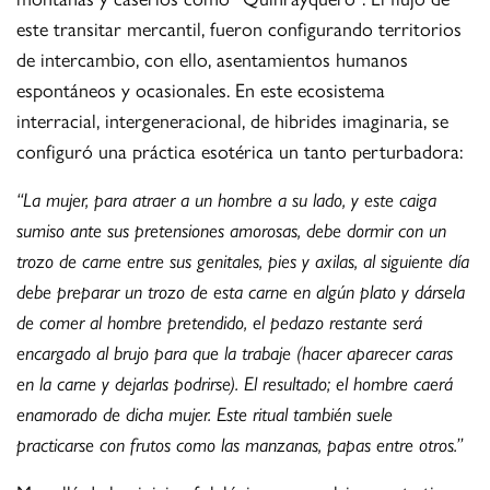
este transitar mercantil, fueron configurando territorios
de intercambio, con ello, asentamientos humanos
espontáneos y ocasionales. En este ecosistema
interracial, intergeneracional, de hibrides imaginaria, se
configuró una práctica esotérica un tanto perturbadora:
“La mujer, para atraer a un hombre a su lado, y este caiga
sumiso ante sus pretensiones amorosas, debe dormir con un
trozo de carne entre sus genitales, pies y axilas, al siguiente día
debe preparar un trozo de esta carne en algún plato y dársela
de comer al hombre pretendido, el pedazo restante será
encargado al brujo para que la trabaje (hacer aparecer caras
en la carne y dejarlas podrirse). El resultado; el hombre caerá
enamorado de dicha mujer. Este ritual también suele
practicarse con frutos como las manzanas, papas entre otros.”