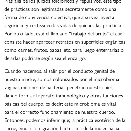
Mas allá de los juicios folclóricos y repulsivos, este tipo
de prácticas son legitimadas secretamente como una
forma de convivencia colectiva, que a su vez inyecta
seguridad y certeza en las vidas de quienes las practican.
Por otro lado, está el llamado “trabajo del brujo” el cual
consiste hacer aparecer retratos en superficies orgánicas
como carnes, frutos, papas, etc. para luego enterrarlas o
dejarlas podrirse según sea el encargo.
Cuando nacemos, al salir por el conducto genital de
nuestra madre, somos colonizados por el microbioma
vaginal, millones de bacterias penetran nuestra piel,
dando forma al aparato inmunológico y otras funciones
básicas del cuerpo, es decir; este microbioma es vital
para el correcto funcionamiento de nuestro cuerpo.
Entonces, podemos inferir que; la práctica esotérica de la
carne, emula la migración bacteriana de la mujer hacia