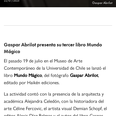
22/07/2025
Gaspar Abrilot
Gaspar Abrilot presenta su tercer libro Mundo
Mágico
El pasado 19 de julio en el Museo de Arte
Contemporáneo de la Universidad de Chile se lanzó el
libro
Mundo Mágico
, del fotógrafo
Gaspar Abrilot
,
editado por Haikén ediciones.
La actividad contó con la presencia de la arquitecta y
académica Alejandra Celedón, con la historiadora del
arte Céline Fercovic, el artista visual Demian Schopf, el
editor Alexis Díaz Belmar y el autor del libro Gaspar