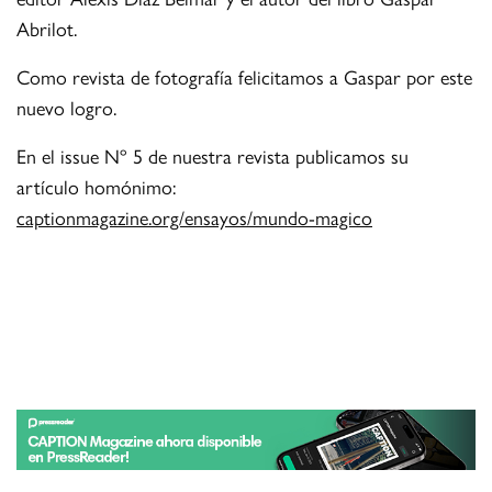
Abrilot.
Como revista de fotografía felicitamos a Gaspar por este
nuevo logro.
En el issue Nº 5 de nuestra revista publicamos su
artículo homónimo:
captionmagazine.org/ensayos/mundo-magico