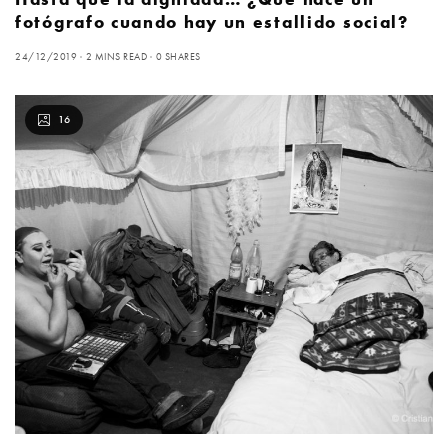
fotógrafo cuando hay un estallido social?
24/12/2019
2 MINS READ
0 SHARES
16