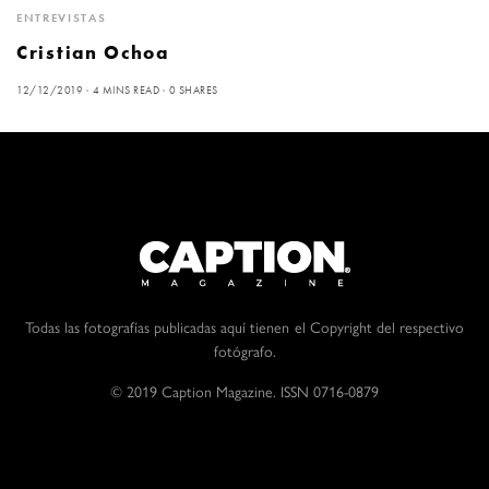
ENTREVISTAS
Cristian Ochoa
12/12/2019
4 MINS READ
0 SHARES
Todas las fotografías publicadas aquí tienen el Copyright del respectivo
fotógrafo.
© 2019 Caption Magazine. ISSN 0716-0879