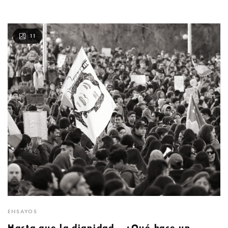
11
ENSAYOS
Hasta que la dignidad… ¿Qué hace un