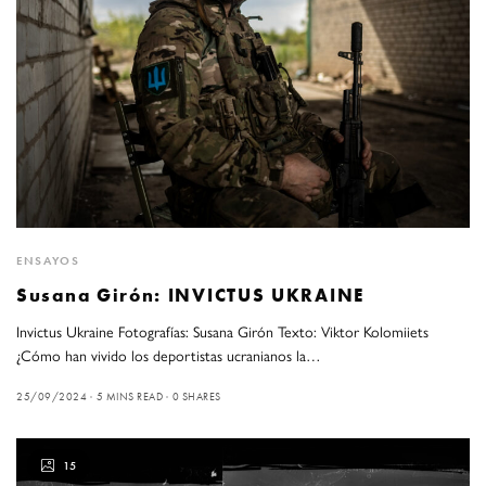
ENSAYOS
Susana Girón: INVICTUS UKRAINE
Invictus Ukraine Fotografías: Susana Girón Texto: Viktor Kolomiiets
¿Cómo han vivido los deportistas ucranianos la…
25/09/2024
5 MINS READ
0 SHARES
15