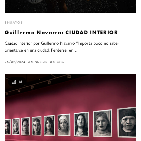
ENSAYOS
Guillermo Navarro: CIUDAD INTERIOR
Ciudad interior por Guillermo Navarro “Importa poco no saber
orientarse en una ciudad. Perderse, en…
25/09/2024
3 MINS READ
0 SHARES
15