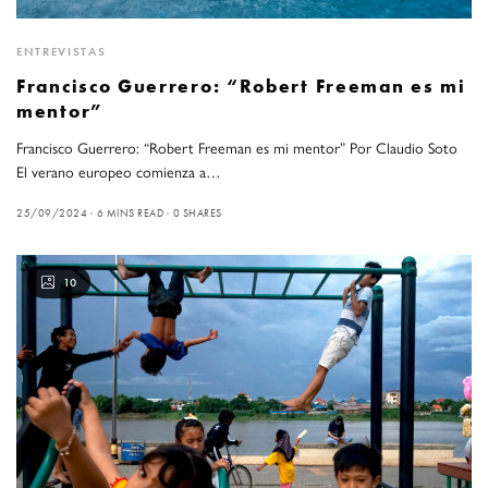
ENTREVISTAS
Francisco Guerrero: “Robert Freeman es mi
mentor”
Francisco Guerrero: “Robert Freeman es mi mentor” Por Claudio Soto
El verano europeo comienza a…
25/09/2024
6 MINS READ
0 SHARES
10