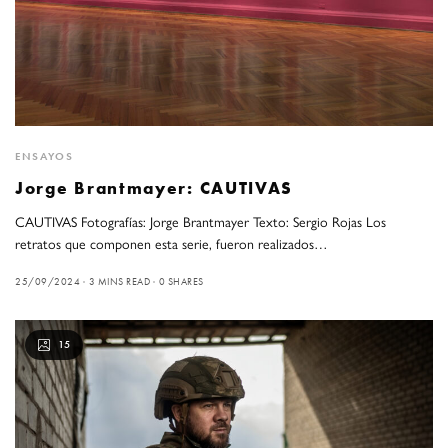
ENSAYOS
Jorge Brantmayer: CAUTIVAS
CAUTIVAS Fotografías: Jorge Brantmayer Texto: Sergio Rojas Los
retratos que componen esta serie, fueron realizados…
25/09/2024
3 MINS READ
0 SHARES
15