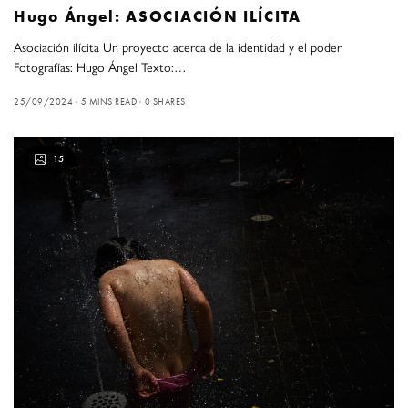
Hugo Ángel: ASOCIACIÓN ILÍCITA
Asociación ilícita Un proyecto acerca de la identidad y el poder
Fotografías: Hugo Ángel Texto:…
25/09/2024
5 MINS READ
0 SHARES
15