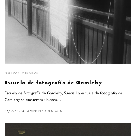
NUEVAS MIRADAS
Escuela de fotografía de Gamleby
Escuela de fotografía de Gamleby, Suecia La escuela de fotografía de
Gamleby se encuentra ubicada…
25/09/2024
3 MINS READ
0 SHARES