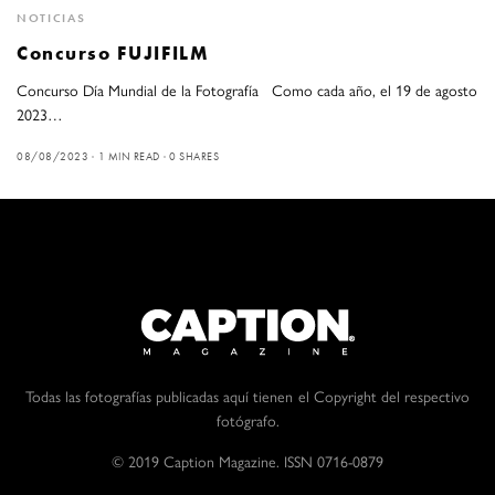
NOTICIAS
Concurso FUJIFILM
Concurso Día Mundial de la Fotografía Como cada año, el 19 de agosto
2023…
08/08/2023
1 MIN READ
0 SHARES
Todas las fotografías publicadas aquí tienen el Copyright del respectivo
fotógrafo.
© 2019 Caption Magazine. ISSN 0716-0879