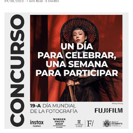
09/08/2023
1 MIN READ
0 SHARES