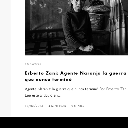
ENSAYOS
Erberto Zani: Agente Naranja la guerra
que nunca terminó
Agente Naranja: la guerra que nunca terminó Por Erberto Za
Lee este artículo en…
18/03/2025
4 MINS READ
0 SHARES