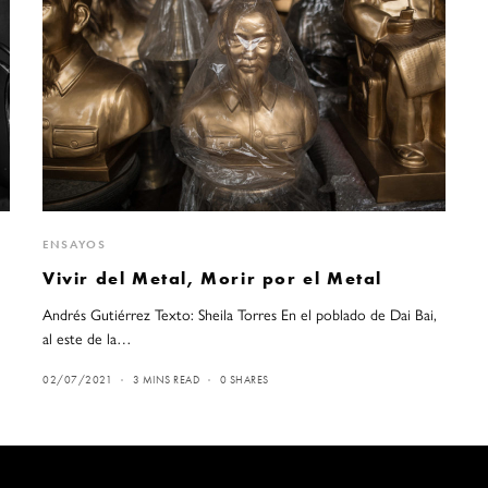
ENSAYOS
Vivir del Metal, Morir por el Metal
Andrés Gutiérrez Texto: Sheila Torres En el poblado de Dai Bai,
ni
al este de la…
02/07/2021
3 MINS READ
0 SHARES