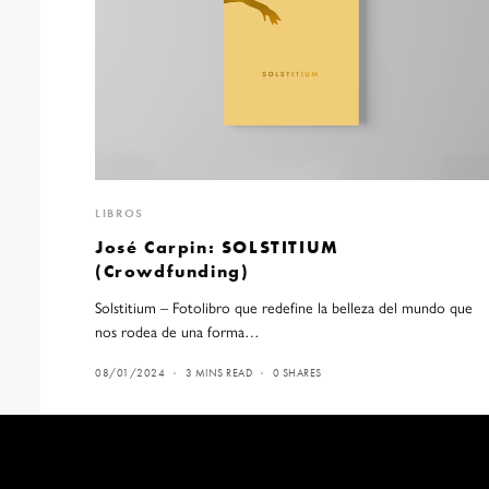
LIBROS
José Carpin: SOLSTITIUM
(Crowdfunding)
Solstitium – Fotolibro que redefine la belleza del mundo que
nos rodea de una forma…
08/01/2024
3 MINS READ
0 SHARES