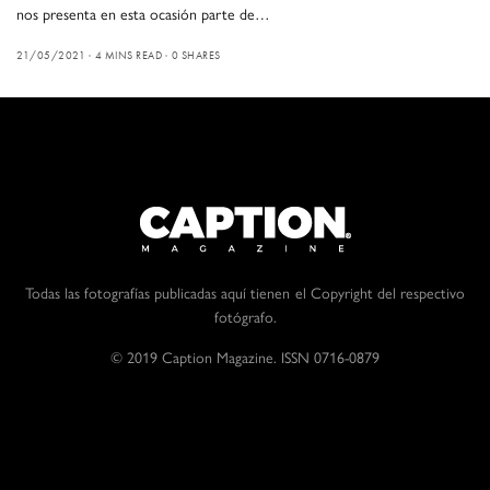
nos presenta en esta ocasión parte de…
21/05/2021
4 MINS READ
0 SHARES
Todas las fotografías publicadas aquí tienen el Copyright del respectivo
fotógrafo.
© 2019 Caption Magazine. ISSN 0716-0879