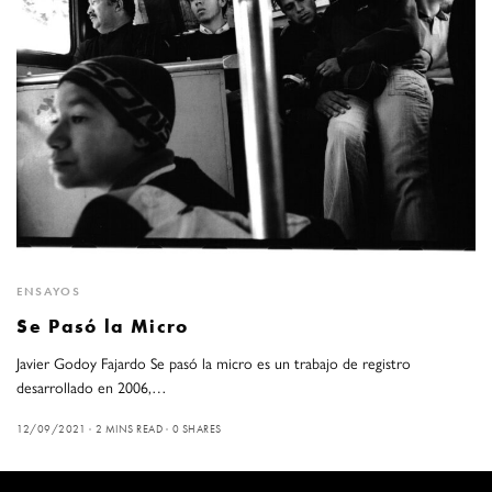
ENSAYOS
Se Pasó la Micro
Javier Godoy Fajardo Se pasó la micro es un trabajo de registro
desarrollado en 2006,…
12/09/2021
2 MINS READ
0 SHARES