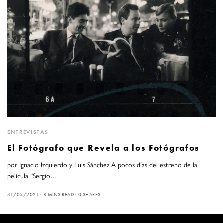
ENTREVISTAS
El Fotógrafo que Revela a los Fotógrafos
por Ignacio Izquierdo y Luis Sánchez A pocos días del estreno de la
película “Sergio…
31/05/2021
8 MINS READ
0 SHARES