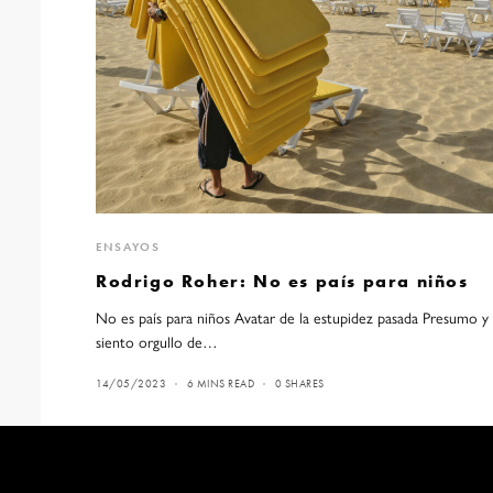
ENSAYOS
Rodrigo Roher: No es país para niños
No es país para niños Avatar de la estupidez pasada Presumo y
siento orgullo de…
14/05/2023
6 MINS READ
0 SHARES