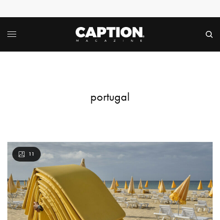
portugal
11