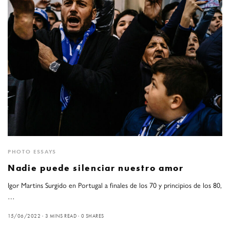
PHOTO ESSAYS
Nadie puede silenciar nuestro amor
Igor Martins Surgido en Portugal a finales de los 70 y principios de los 80,
…
15/06/2022
3 MINS READ
0 SHARES