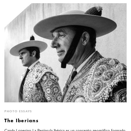
PHOTO ESSAYS
The Iberians
Candy Lopesino La Península Ibérica es un concepto geográfico formado