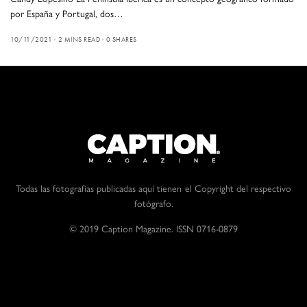
por España y Portugal, dos…
10/11/2021
2 MINS READ
0 SHARES
Todas las fotografías publicadas aquí tienen el Copyright del respectivo
fotógrafo.
© 2019 Caption Magazine. ISSN 0716-0879