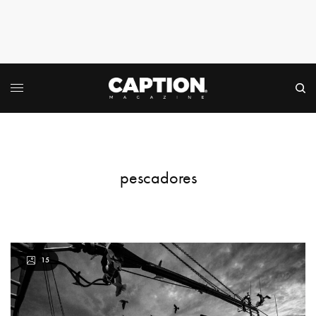
pescadores
15